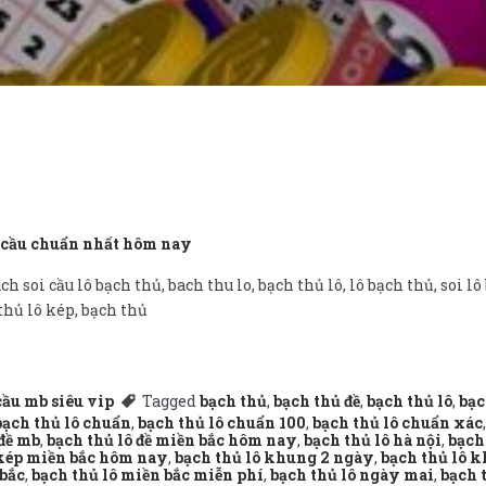
 cầu chuẩn nhất hôm nay
ách soi cầu lô bạch thủ, bach thu lo, bạch thủ lô, lô bạch thủ, soi l
thủ lô kép, bạch thủ
cầu mb siêu vip
Tagged
bạch thủ
,
bạch thủ đề
,
bạch thủ lô
,
bạc
bạch thủ lô chuẩn
,
bạch thủ lô chuẩn 100
,
bạch thủ lô chuẩn xác
 đề mb
,
bạch thủ lô đề miền bắc hôm nay
,
bạch thủ lô hà nội
,
bạch
 kép miền bắc hôm nay
,
bạch thủ lô khung 2 ngày
,
bạch thủ lô 
 bắc
,
bạch thủ lô miền bắc miễn phí
,
bạch thủ lô ngày mai
,
bạch 