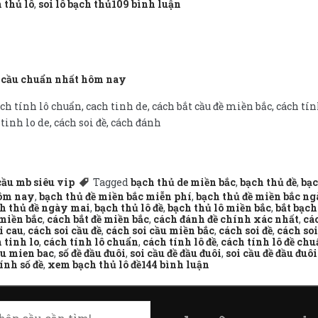
ở
 thủ lô
,
soi lô bạch thủ
109 bình luận
soi
cầu
song
thủ
lô
mb
i cầu chuẩn nhất hôm nay
siêu
vip
ách tính lô chuẩn, cach tinh de, cách bắt cầu đề miền bắc, cách t
tinh lo de, cách soi đề, cách đánh
cầu mb siêu vip
Tagged
bạch thủ de miền bắc
,
bạch thủ đề
,
bạc
hôm nay
,
bạch thủ đề miền bắc miễn phí
,
bạch thủ đề miền bắc n
h thủ đề ngày mai
,
bạch thủ lô đề
,
bạch thủ lô miền bắc
,
bắt bạch
 miền bắc
,
cách bắt đề miền bắc
,
cách đánh đề chính xác nhất
,
cá
i cau
,
cách soi cầu đề
,
cách soi cầu miền bắc
,
cách soi đề
,
cách soi
 tinh lo
,
cách tính lô chuẩn
,
cách tính lô đề
,
cách tính lô đề ch
hu mien bac
,
số đề đầu đuôi
,
soi cầu đề đầu đuôi
,
soi cầu đề đầu đuô
ở
ính số đề
,
xem bạch thủ lô đề
144 bình luận
soi
cầu
song
thủ