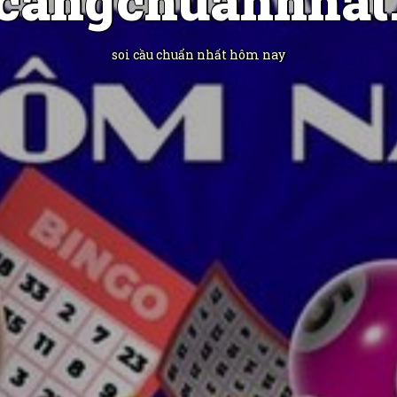
soi cầu chuẩn nhất hôm nay