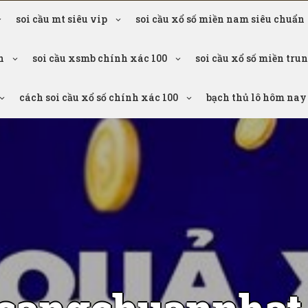
soi cầu mt siêu vip
soi cầu xổ số miền nam siêu chuẩn
n
soi cầu xsmb chính xác 100
soi cầu xổ số miền tru
cách soi cầu xổ số chính xác 100
bạch thủ lô hôm nay
3cangchuannhat