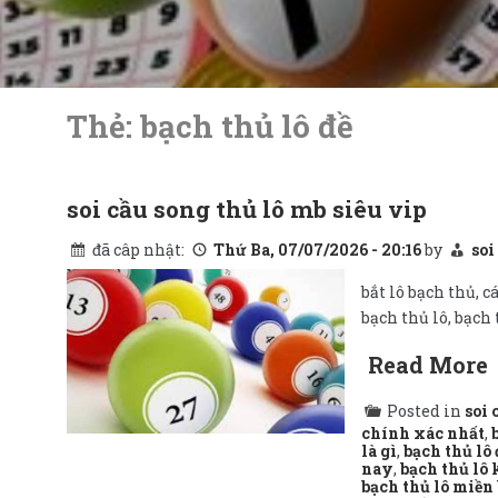
Skip
to
Thẻ:
bạch thủ lô đề
content
soi cầu song thủ lô mb siêu vip
đã câp nhật:
Thứ Ba, 07/07/2026 - 20:16
by
soi
bắt lô bạch thủ, c
bạch thủ lô, bạch 
Read More
Posted in
soi 
chính xác nhất
,
là gì
,
bạch thủ lô
nay
,
bạch thủ lô
bạch thủ lô miền