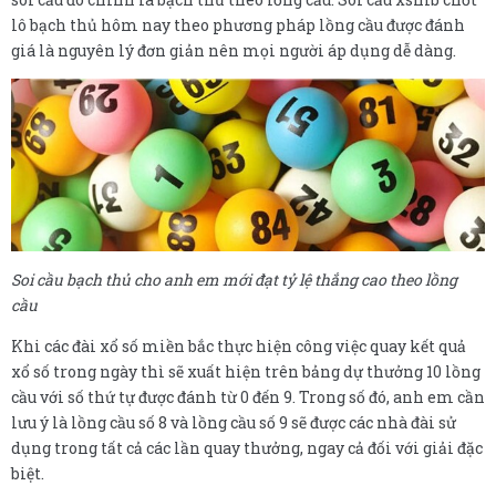
lô bạch thủ hôm nay theo phương pháp lồng cầu được đánh
giá là nguyên lý đơn giản nên mọi người áp dụng dễ dàng.
Soi cầu bạch thủ cho anh em mới đạt tỷ lệ thắng cao theo lồng
cầu
Khi các đài xổ số miền bắc thực hiện công việc quay kết quả
xổ số trong ngày thì sẽ xuất hiện trên bảng dự thưởng 10 lồng
cầu với số thứ tự được đánh từ 0 đến 9. Trong số đó, anh em cần
lưu ý là lồng cầu số 8 và lồng cầu số 9 sẽ được các nhà đài sử
dụng trong tất cả các lần quay thưởng, ngay cả đối với giải đặc
biệt.