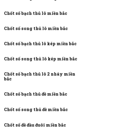
Chốt số bạch thủ lô miền bắc
Chốt số song thủ lô miền bắc
Chốt số bạch thủ lô kép miền bắc
Chốt số song thủ lô kép miền bắc
Chốt số bạch thủ lô 2 nháy miền
bắc
Chốt số bạch thủ đề miền bắc
Chốt số song thủ đề miền bắc
Chốt số đề đầu đuôi miền bắc