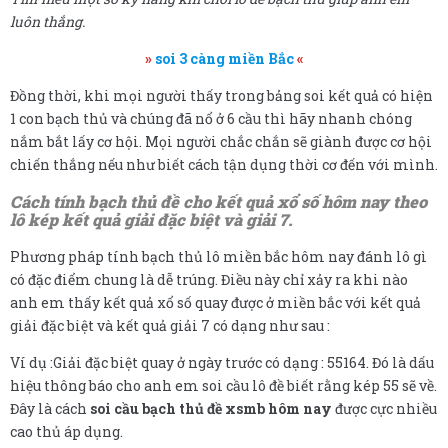
luôn thắng.
»
soi 3 càng miền Bắc
«
Đồng thời, khi mọi người thấy trong bảng soi kết quả có hiện
1 con bạch thủ và chúng đã nổ ở 6 cầu thì hãy nhanh chóng
nắm bắt lấy cơ hội. Mọi người chắc chắn sẽ giành được cơ hội
chiến thắng nếu như biết cách tận dụng thời cơ đến với mình.
Cách tính bạch thủ đề cho kết quả xổ số hôm nay theo
lô kép kết quả giải đặc biệt và giải 7.
Phương pháp tính bạch thủ lô miền bắc hôm nay đánh lô gì
có đặc điểm chung là dễ trúng. Điều này chỉ xảy ra khi nào
anh em thấy kết quả xổ số quay được ở miền bắc với kết quả
giải đặc biệt và kết quả giải 7 có dạng như sau :
Ví dụ :Giải đặc biệt quay ở ngày trước có dạng : 55164. Đó là dấu
hiệu thông báo cho anh em soi cầu lô đề biết rằng kép 55 sẽ về.
Đây là cách
soi cầu bạch thủ đề xsmb hôm nay
được cực nhiều
cao thủ áp dụng.