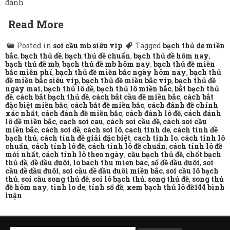
đánh
Read More
Posted in
soi cầu mb siêu vip
Tagged
bạch thủ de miền
bắc
,
bạch thủ đề
,
bạch thủ đề chuẩn
,
bạch thủ đề hôm nay
,
bạch thủ đề mb
,
bạch thủ đề mb hôm nay
,
bạch thủ đề miền
bắc miễn phí
,
bạch thủ đề miền bắc ngày hôm nay
,
bạch thủ
đề miền bắc siêu vip
,
bạch thủ đề miền bắc vip
,
bạch thủ đề
ngày mai
,
bạch thủ lô đề
,
bạch thủ lô miền bắc
,
bắt bạch thủ
đề
,
cách bắt bạch thủ đề
,
cách bắt cầu đề miền bắc
,
cách bắt
đặc biệt miền bắc
,
cách bắt đề miền bắc
,
cách đánh đề chính
xác nhất
,
cách đánh đề miền bắc
,
cách đánh lô đề
,
cách đánh
lô đề miền bắc
,
cach soi cau
,
cách soi cầu đề
,
cách soi cầu
miền bắc
,
cách soi đề
,
cách soi lô
,
cach tinh de
,
cách tính đề
bạch thủ
,
cách tính đề giải đặc biệt
,
cach tinh lo
,
cách tính lô
chuẩn
,
cách tính lô đề
,
cách tính lô đề chuẩn
,
cách tính lô đề
mới nhất
,
cách tính lô theo ngày
,
cầu bạch thủ đề
,
chốt bạch
thủ đề
,
đề đầu đuôi
,
lo bach thu mien bac
,
số đề đầu đuôi
,
soi
cầu đề đầu đuôi
,
soi cầu đề đầu đuôi miền bắc
,
soi cầu lô bạch
thủ
,
soi cầu song thủ đề
,
soi lô bạch thủ
,
song thủ đề
,
song thủ
đề hôm nay
,
tinh lo de
,
tính số đề
,
xem bạch thủ lô đề
144 bình
ở
luận
soi
cầu
song
thủ