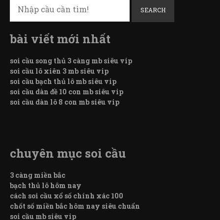
đề
SEARCH
mb
siêu
vip
bài viết mới nhất
soi cầu song thủ 3 càng mb siêu vip
soi cầu lô xiên 3 mb siêu vip
soi cầu bạch thủ lô mb siêu vip
soi cầu dàn đề 10 con mb siêu vip
soi cầu dàn lô 8 con mb siêu vip
chuyên mục soi cầu
3 càng miền bắc
bạch thủ lô hôm nay
cách soi cầu xổ số chính xác 100
chốt số miền bắc hôm nay siêu chuẩn
soi cầu mb siêu vip