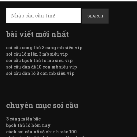
song
thủ
đề
SEARCH
mb
siêu
vip
bài viết mới nhất
soi cầu song thủ 3 càng mb siêu vip
soi cầu lô xiên 3 mb siêu vip
soi cầu bạch thủ lô mb siêu vip
soi cầu dàn đề 10 con mb siêu vip
soi cầu dàn lô 8 con mb siêu vip
chuyên mục soi cầu
3 càng miền bắc
bạch thủ lô hôm nay
cách soi cầu xổ số chính xác 100