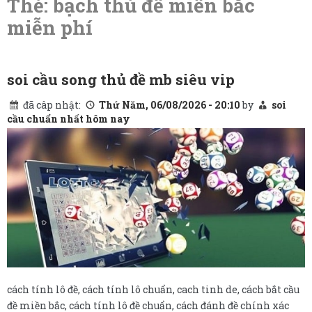
Thẻ:
bạch thủ đề miền bắc
content
miễn phí
soi cầu song thủ đề mb siêu vip
đã câp nhật:
Thứ Năm, 06/08/2026 - 20:10
by
soi
cầu chuẩn nhất hôm nay
cách tính lô đề, cách tính lô chuẩn, cach tinh de, cách bắt cầu
đề miền bắc, cách tính lô đề chuẩn, cách đánh đề chính xác