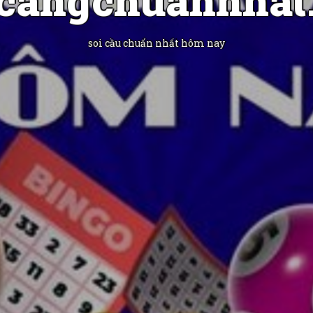
soi cầu chuẩn nhất hôm nay