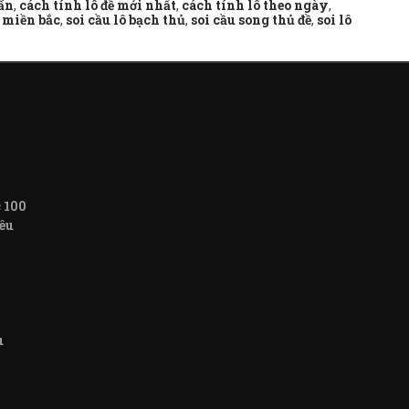
uẩn
,
cách tính lô đề mới nhất
,
cách tính lô theo ngày
,
i miền bắc
,
soi cầu lô bạch thủ
,
soi cầu song thủ đề
,
soi lô
 100
êu
u