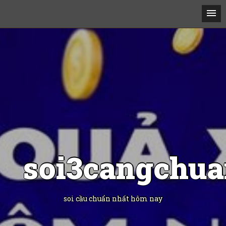
soi3cangchua
soi cầu chuẩn nhất hôm nay