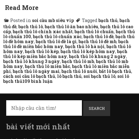
Read More
Posted in
soi cầu mb siêu vip
Tagged
bạch thủ
,
bạch
thủ đề
,
bạch thủ lô
,
bạch thủ lô ăn bao nhiêu
,
bạch thủ lô cao
cấp
,
bạch thủ lô chính xác nhất
,
bạch thủ lô chuẩn
,
bạch thủ
lô chuẩn 100
,
bạch thủ lô chuẩn xác
,
bạch thủ lô đề
,
bạch thủ
lô đề hôm nay
,
bạch thủ lô đề là gì
,
bạch thủ lô đề mb
,
bạch
thủ lô đề miền bắc hôm nay
,
bạch thủ lô hà nội
,
bạch thủ lô
hôm nay
,
bạch thủ lô kép
,
bạch thủ lô kép hôm nay
,
bạch
thủ lô kép miền bắc hôm nay
,
bạch thủ lô khung 2 ngày
,
bạch thủ lô khung 3 ngày
,
bạch thủ lô mb
,
bạch thủ lô mb
hôm nay
,
bạch thủ lô miền bắc
,
bạch thủ lô miền bắc miễn
phí
,
bạch thủ lô ngày mai
,
bạch thủ lô nuôi
,
bắt lô bạch thủ
,
cách soi cầu lô bạch thủ
,
lô bạch thủ
,
soi bạch thủ lô
,
soi lô
ở
bạch thủ
109 bình luận
soi
cầu
song
thủ
lô
SEARCH
mb
siêu
vip
bài viết mới nhất