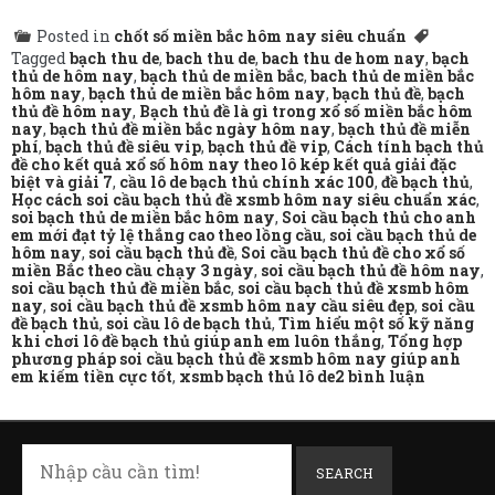
Posted in
chốt số miền bắc hôm nay siêu chuẩn
Tagged
bạch thu de
,
bach thu de
,
bach thu de hom nay
,
bạch
thủ de hôm nay
,
bạch thủ de miền bắc
,
bach thủ de miền bắc
hôm nay
,
bạch thủ de miền bắc hôm nay
,
bạch thủ đề
,
bạch
thủ đề hôm nay
,
Bạch thủ đề là gì trong xổ số miền bắc hôm
nay
,
bạch thủ đề miền bắc ngày hôm nay
,
bạch thủ đề miễn
phí
,
bạch thủ đề siêu vip
,
bạch thủ đề vip
,
Cách tính bạch thủ
đề cho kết quả xổ số hôm nay theo lô kép kết quả giải đặc
biệt và giải 7
,
cầu lô de bạch thủ chính xác 100
,
đề bạch thủ
,
Học cách soi cầu bạch thủ đề xsmb hôm nay siêu chuẩn xác
,
soi bạch thủ de miền bắc hôm nay
,
Soi cầu bạch thủ cho anh
em mới đạt tỷ lệ thắng cao theo lồng cầu
,
soi cầu bạch thủ de
hôm nay
,
soi cầu bạch thủ đề
,
Soi cầu bạch thủ đề cho xổ số
miền Bắc theo cầu chạy 3 ngày
,
soi cầu bạch thủ đề hôm nay
,
soi cầu bạch thủ đề miền bắc
,
soi cầu bạch thủ đề xsmb hôm
nay
,
soi cầu bạch thủ đề xsmb hôm nay cầu siêu đẹp
,
soi cầu
đề bạch thủ
,
soi cầu lô de bạch thủ
,
Tìm hiểu một số kỹ năng
khi chơi lô đề bạch thủ giúp anh em luôn thắng
,
Tổng hợp
phương pháp soi cầu bạch thủ đề xsmb hôm nay giúp anh
ở
em kiếm tiền cực tốt
,
xsmb bạch thủ lô de
2 bình luận
soi
cầu
bạch
thủ
đề
SEARCH
xsmb