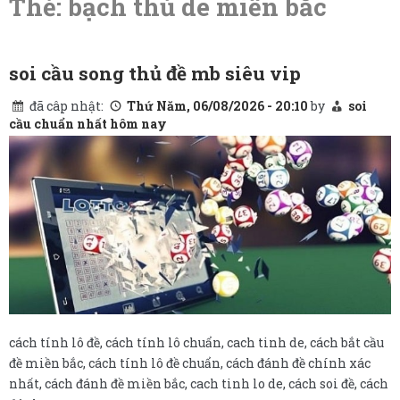
Thẻ:
bạch thủ de miền bắc
content
soi cầu song thủ đề mb siêu vip
đã câp nhật:
Thứ Năm, 06/08/2026 - 20:10
by
soi
cầu chuẩn nhất hôm nay
cách tính lô đề, cách tính lô chuẩn, cach tinh de, cách bắt cầu
đề miền bắc, cách tính lô đề chuẩn, cách đánh đề chính xác
nhất, cách đánh đề miền bắc, cach tinh lo de, cách soi đề, cách