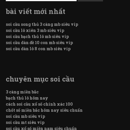
hôm
nay
bài viết mới nhất
cầu
siêu
đẹp
soi cầu song thủ 3 càng mb siêu vip
soi cầu lô xiên 3 mb siêu vip
soi cầu bạch thủ lô mb siêu vip
soi cầu dàn đề 10 con mb siêu vip
soi cầu dàn lô 8 con mb siêu vip
chuyên mục soi cầu
3 càng miền bắc
bạch thủ lô hôm nay
cách soi cầu xổ số chính xác 100
chốt số miền bắc hôm nay siêu chuẩn
soi cầu mb siêu vip
soi cầu mt siêu vip
soi cầu xổ số miền nam siêu chuẩn