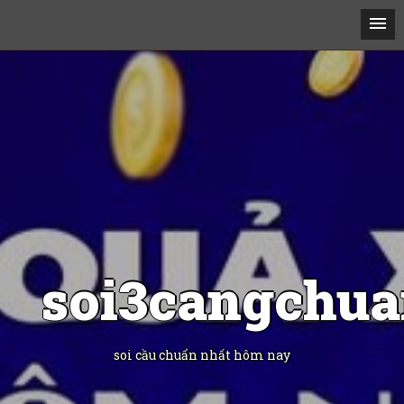
soi3cangchua
soi cầu chuẩn nhất hôm nay