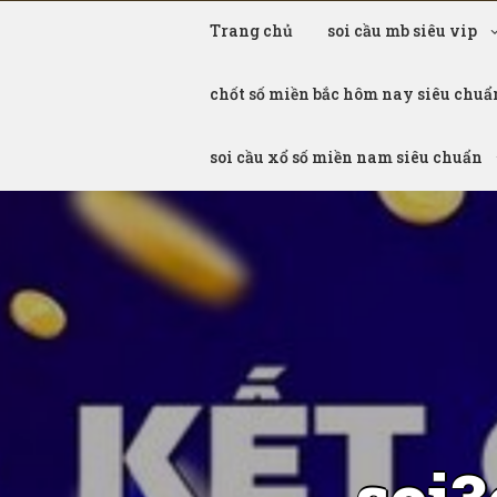
Trang chủ
soi cầu mb siêu vip
chốt số miền bắc hôm nay siêu chuẩ
soi cầu xổ số miền nam siêu chuẩn
soi