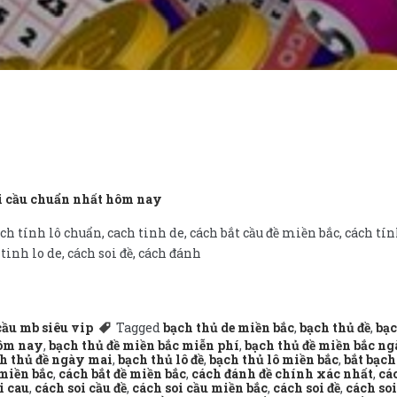
i cầu chuẩn nhất hôm nay
ách tính lô chuẩn, cach tinh de, cách bắt cầu đề miền bắc, cách t
tinh lo de, cách soi đề, cách đánh
cầu mb siêu vip
Tagged
bạch thủ de miền bắc
,
bạch thủ đề
,
bạc
hôm nay
,
bạch thủ đề miền bắc miễn phí
,
bạch thủ đề miền bắc n
h thủ đề ngày mai
,
bạch thủ lô đề
,
bạch thủ lô miền bắc
,
bắt bạch
 miền bắc
,
cách bắt đề miền bắc
,
cách đánh đề chính xác nhất
,
cá
i cau
,
cách soi cầu đề
,
cách soi cầu miền bắc
,
cách soi đề
,
cách soi