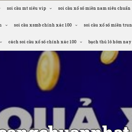
soi cầu mt siêu vip
soi cầu xổ số miền nam siêu chuẩn
n
soi cầu xsmb chính xác 100
soi cầu xổ số miền tru
cách soi cầu xổ số chính xác 100
bạch thủ lô hôm nay
3cangchuannhat