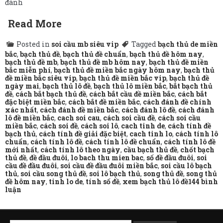
đánh
Read More
Posted in
soi cầu mb siêu vip
Tagged
bạch thủ de miền
bắc
,
bạch thủ đề
,
bạch thủ đề chuẩn
,
bạch thủ đề hôm nay
,
bạch thủ đề mb
,
bạch thủ đề mb hôm nay
,
bạch thủ đề miền
bắc miễn phí
,
bạch thủ đề miền bắc ngày hôm nay
,
bạch thủ
đề miền bắc siêu vip
,
bạch thủ đề miền bắc vip
,
bạch thủ đề
ngày mai
,
bạch thủ lô đề
,
bạch thủ lô miền bắc
,
bắt bạch thủ
đề
,
cách bắt bạch thủ đề
,
cách bắt cầu đề miền bắc
,
cách bắt
đặc biệt miền bắc
,
cách bắt đề miền bắc
,
cách đánh đề chính
xác nhất
,
cách đánh đề miền bắc
,
cách đánh lô đề
,
cách đánh
lô đề miền bắc
,
cach soi cau
,
cách soi cầu đề
,
cách soi cầu
miền bắc
,
cách soi đề
,
cách soi lô
,
cach tinh de
,
cách tính đề
bạch thủ
,
cách tính đề giải đặc biệt
,
cach tinh lo
,
cách tính lô
chuẩn
,
cách tính lô đề
,
cách tính lô đề chuẩn
,
cách tính lô đề
mới nhất
,
cách tính lô theo ngày
,
cầu bạch thủ đề
,
chốt bạch
thủ đề
,
đề đầu đuôi
,
lo bach thu mien bac
,
số đề đầu đuôi
,
soi
cầu đề đầu đuôi
,
soi cầu đề đầu đuôi miền bắc
,
soi cầu lô bạch
thủ
,
soi cầu song thủ đề
,
soi lô bạch thủ
,
song thủ đề
,
song thủ
đề hôm nay
,
tinh lo de
,
tính số đề
,
xem bạch thủ lô đề
144 bình
ở
luận
soi
cầu
song
thủ