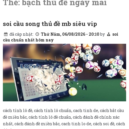
Thẻ:
bạch thủ đề ngày mai
content
soi cầu song thủ đề mb siêu vip
đã câp nhật:
Thứ Năm, 06/08/2026 - 20:10
by
soi
cầu chuẩn nhất hôm nay
cách tính lô đề, cách tính lô chuẩn, cach tinh de, cách bắt cầu
đề miền bắc, cách tính lô đề chuẩn, cách đánh đề chính xác
nhất, cách đánh đề miền bắc, cach tinh lo de, cách soi đề, cách