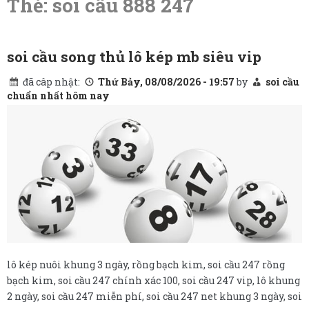
Thẻ:
soi cầu 888 247
content
soi cầu song thủ lô kép mb siêu vip
đã câp nhật:
Thứ Bảy, 08/08/2026 - 19:57
by
soi cầu
chuẩn nhất hôm nay
lô kép nuôi khung 3 ngày, rồng bạch kim, soi cầu 247 rồng
bạch kim, soi cầu 247 chính xác 100, soi cầu 247 vip, lô khung
2 ngày, soi cầu 247 miễn phí, soi cầu 247 net khung 3 ngày, soi