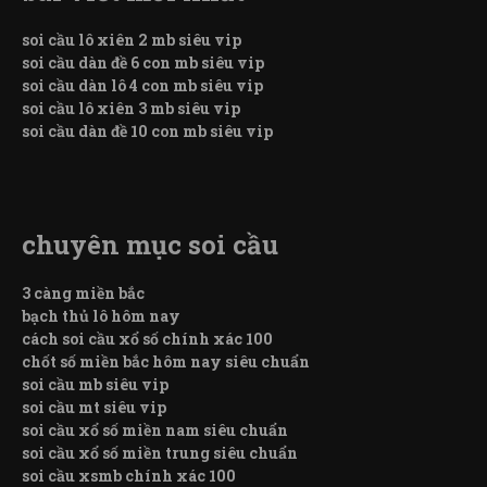
soi cầu lô xiên 2 mb siêu vip
soi cầu dàn đề 6 con mb siêu vip
soi cầu dàn lô 4 con mb siêu vip
soi cầu lô xiên 3 mb siêu vip
soi cầu dàn đề 10 con mb siêu vip
chuyên mục soi cầu
3 càng miền bắc
bạch thủ lô hôm nay
cách soi cầu xổ số chính xác 100
chốt số miền bắc hôm nay siêu chuẩn
soi cầu mb siêu vip
soi cầu mt siêu vip
soi cầu xổ số miền nam siêu chuẩn
soi cầu xổ số miền trung siêu chuẩn
soi cầu xsmb chính xác 100