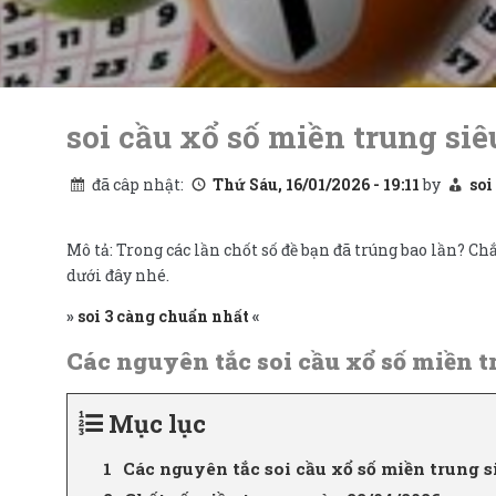
Skip
to
soi cầu xổ số miền trung si
content
đã câp nhật:
Thứ Sáu, 16/01/2026 - 19:11
by
soi
Mô tả: Trong các lần chốt số đề bạn đã trúng bao lần? C
dưới đây nhé.
»
soi 3 càng chuẩn nhất
«
Các nguyên tắc soi cầu xổ số miền 
Mục lục
Các nguyên tắc soi cầu xổ số miền trung 