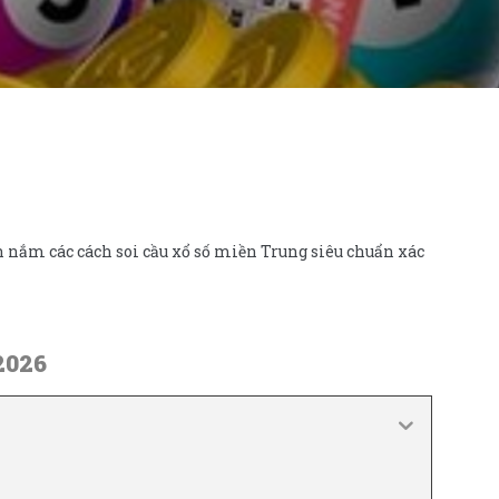
ần nắm các cách soi cầu xổ số miền Trung siêu chuẩn xác
2026