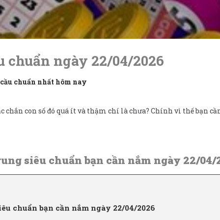
êu chuẩn ngày 22/04/2026
 cầu chuẩn nhất hôm nay
hắc chắn con số đó quá ít và thậm chí là chưa? Chính vì thế bạn c
trung siêu chuẩn bạn cần nắm ngày 22/04/
siêu chuẩn bạn cần nắm ngày 22/04/2026