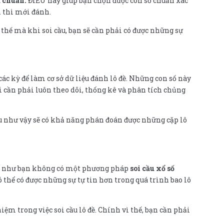
u chuẩn.
ĐiỀU này giúp bạn chọn được con số chuẩn xác
n thì mới đánh.
thế mà khi soi cầu, bạn sẽ cần phải có được những sự
các kỳ để làm cơ sở dữ liệu đánh lô đề. Những con số này
ơi cần phải luôn theo dõi, thống kê và phân tích chủng
ầu như vậy sẽ có khả năng phán đoán được những cặp lô
 nếu như bạn không có một phương pháp
soi cầu xổ số
ó thể có được những sự tự tin hơn trong quá trình bao lô
 trong việc soi cầu lô đề. Chính vì thế, bạn cần phải