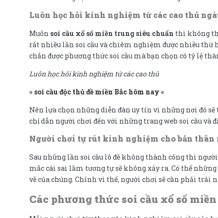
Luôn học hỏi kinh nghiệm từ các cao thủ ngà
Muốn
soi cầu xổ số miền trung siêu chuẩn
thì không th
rất nhiều lần soi cầu và chiêm nghiệm được nhiều thứ hơ
chắn được phương thức soi cầu mà bạn chọn có tỷ lệ thà
Luôn học hỏi kinh nghiệm từ các cao thủ
»
soi cầu độc thủ đề miền Bắc hôm nay
«
Nên lựa chọn những diễn đàn uy tín vì những nơi đó sẽ t
chỉ dẫn người chơi đến với những trang web soi cầu và đặt
Người chơi tự rút kinh nghiệm cho bản thân
Sau những lần soi cầu lô đề không thành công thì ngườ
mắc cái sai lầm tương tự sẽ không xảy ra. Có thể nhữn
về của chúng. Chính vì thế, người chơi sẽ cần phải trải 
Các phương thức soi cầu xổ số miền