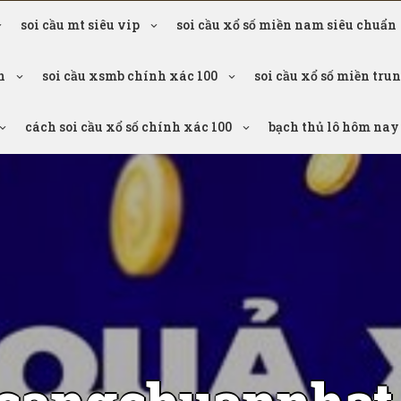
soi cầu mt siêu vip
soi cầu xổ số miền nam siêu chuẩn
n
soi cầu xsmb chính xác 100
soi cầu xổ số miền tru
cách soi cầu xổ số chính xác 100
bạch thủ lô hôm nay
3cangchuannhat