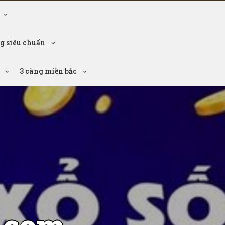
ng siêu chuẩn
3 càng miền bắc
.com