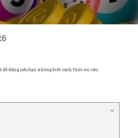
26
hề dễ dàng nếu bạn không biết cách thức soi cầu.