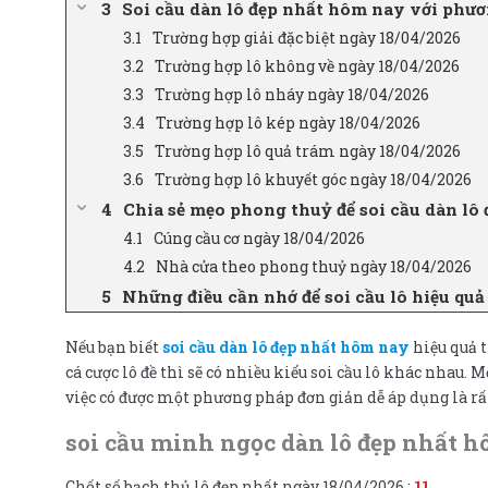
Soi cầu dàn lô đẹp nhất hôm nay với phư
Trường hợp giải đặc biệt ngày 18/04/2026
Trường hợp lô không về ngày 18/04/2026
Trường hợp lô nháy ngày 18/04/2026
Trường hợp lô kép ngày 18/04/2026
Trường hợp lô quả trám ngày 18/04/2026
Trường hợp lô khuyết góc ngày 18/04/2026
Chia sẻ mẹo phong thuỷ để soi cầu dàn lô
Cúng cầu cơ ngày 18/04/2026
Nhà cửa theo phong thuỷ ngày 18/04/2026
Những điều cần nhớ để soi cầu lô hiệu qu
Nếu bạn biết
soi cầu dàn lô đẹp nhất hôm nay
hiệu quả t
cá cược lô đề thì sẽ có nhiều kiểu soi cầu lô khác nha
việc có được một phương pháp đơn giản dễ áp dụng là rất
soi cầu minh ngọc dàn lô đẹp nhất 
Chốt số bạch thủ lô đẹp nhất ngày 18/04/2026 :
11