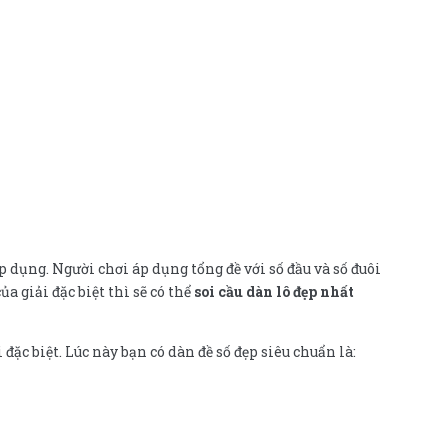
áp dụng. Người chơi áp dụng tổng đề với số đầu và số đuôi
a giải đặc biệt thì sẽ có thể
soi cầu dàn lô đẹp nhất
i đặc biệt. Lúc này bạn có dàn đề số đẹp siêu chuẩn là: