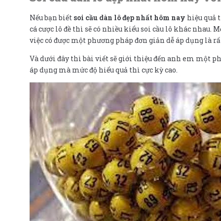
Nếu bạn biết
soi cầu dàn lô đẹp nhất hôm nay
hiệu quả t
cá cược lô đề thì sẽ có nhiều kiểu soi cầu lô khác nha
việc có được một phương pháp đơn giản dễ áp dụng là rất
Và dưới đây thì bài viết sẽ giới thiệu đến anh em một p
áp dụng mà mức độ hiểu quả thì cực kỳ cao.