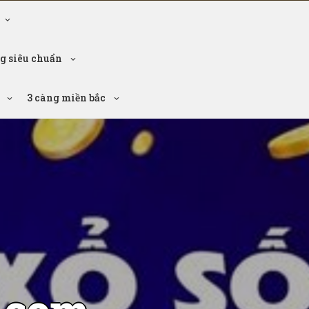
ng siêu chuẩn
3 càng miền bắc
.com