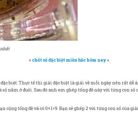
 nhất
»
chốt số đặc biệt miền bắc hôm nay
«
ặc biệt. Thực tế thì giải đặc biệt là giải về mỗi ngày nên rất dễ 
à số nằm ở đuôi. Sau đó anh em ghép tổng đề này với từng con số củ
 Bạn cộng tổng đề và có 0+1=9. Bạn sẽ ghép 2 với từng con số của giả