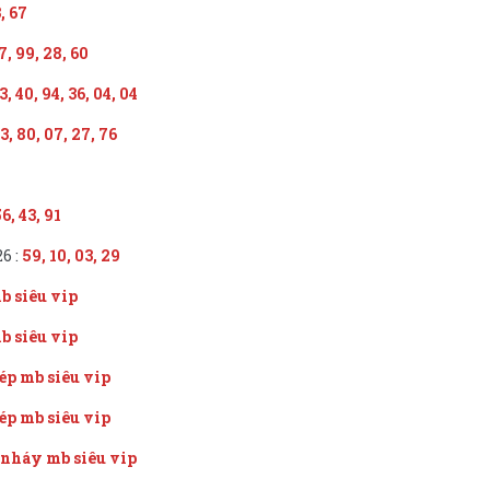
, 67
7, 99, 28, 60
3, 40, 94, 36, 04, 04
93, 80, 07, 27, 76
6, 43, 91
6 :
59, 10, 03, 29
mb siêu vip
mb siêu vip
kép mb siêu vip
kép mb siêu vip
2 nháy mb siêu vip