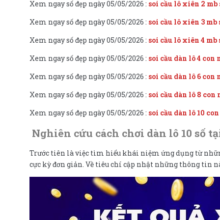
Xem ngay số đẹp ngày 05/05/2026 :
soi cầu lô xiên 2 mb
Xem ngay số đẹp ngày 05/05/2026 :
soi cầu lô xiên 3 mb 
Xem ngay số đẹp ngày 05/05/2026 :
soi cầu lô xiên 4 mb 
Xem ngay số đẹp ngày 05/05/2026 :
soi cầu dàn lô 4 con 
Xem ngay số đẹp ngày 05/05/2026 :
soi cầu dàn lô 6 con 
Xem ngay số đẹp ngày 05/05/2026 :
soi cầu dàn lô 8 con
Xem ngay số đẹp ngày 05/05/2026 :
soi cầu dàn lô 10 co
Nghiên cứu cách chơi dàn lô 10 số t
Trước tiên là việc tìm hiểu khái niệm ứng dụng từ nhữn
cực kỳ đơn giản. Về tiêu chí cập nhật những thông tin nà