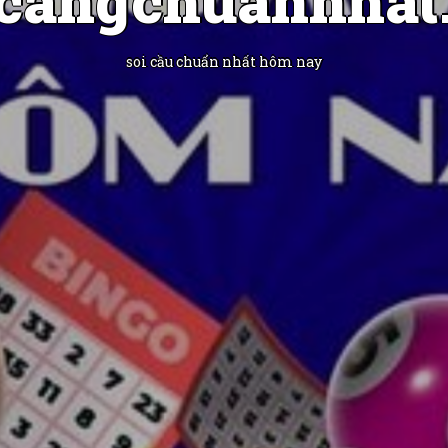
soi cầu chuẩn nhất hôm nay