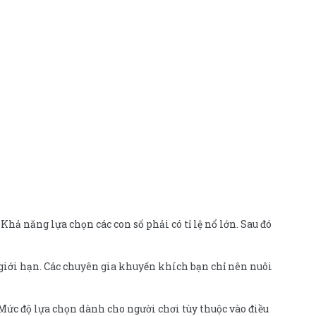
hả năng lựa chọn các con số phải có tỉ lệ nổ lớn. Sau đó
 giới hạn. Các chuyên gia khuyến khích bạn chỉ nên nuôi
Mức độ lựa chọn dành cho người chơi tùy thuộc vào điều