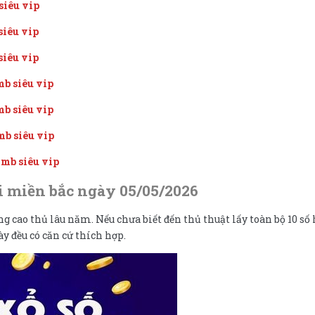
 siêu vip
siêu vip
siêu vip
mb siêu vip
mb siêu vip
 mb siêu vip
n mb siêu vip
ại miền bắc ngày 05/05/2026
g cao thủ lâu năm. Nếu chưa biết đến thủ thuật lấy toàn bộ 10 s
y đều có căn cứ thích hợp.