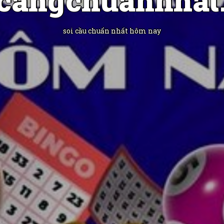
soi cầu chuẩn nhất hôm nay