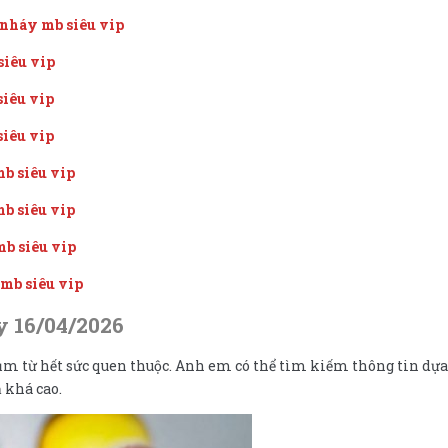
2 nháy mb siêu vip
siêu vip
siêu vip
siêu vip
mb siêu vip
mb siêu vip
mb siêu vip
 mb siêu vip
y 16/04/2026
cụm từ hết sức quen thuộc. Anh em có thể tìm kiếm thông tin dựa 
 khá cao.