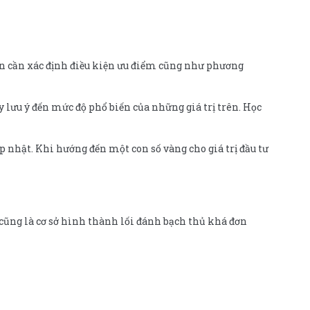
Bạn cần xác định điều kiện ưu điểm cũng như phương
 lưu ý đến mức độ phổ biến của những giá trị trên. Học
p nhật. Khi hướng đến một con số vàng cho giá trị đầu tư
 cũng là cơ sở hình thành lối đánh bạch thủ khá đơn