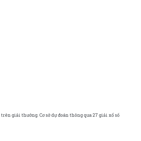
trên giải thưởng. Cơ sở dự đoán thông qua 27 giải xổ số