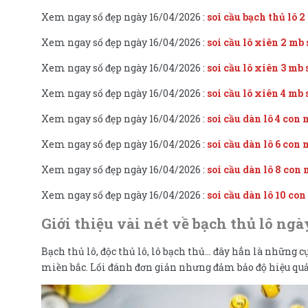
Xem ngay số đẹp ngày 16/04/2026 :
soi cầu bạch thủ lô 
Xem ngay số đẹp ngày 16/04/2026 :
soi cầu lô xiên 2 mb 
Xem ngay số đẹp ngày 16/04/2026 :
soi cầu lô xiên 3 mb 
Xem ngay số đẹp ngày 16/04/2026 :
soi cầu lô xiên 4 mb 
Xem ngay số đẹp ngày 16/04/2026 :
soi cầu dàn lô 4 con 
Xem ngay số đẹp ngày 16/04/2026 :
soi cầu dàn lô 6 con 
Xem ngay số đẹp ngày 16/04/2026 :
soi cầu dàn lô 8 con 
Xem ngay số đẹp ngày 16/04/2026 :
soi cầu dàn lô 10 con
Giới thiệu vài nét về bạch thủ lô ngà
Bạch thủ lô, độc thủ lô, lô bạch thủ… đây hẳn là những 
miền bắc. Lối đánh đơn giản nhưng đảm bảo độ hiệu quả