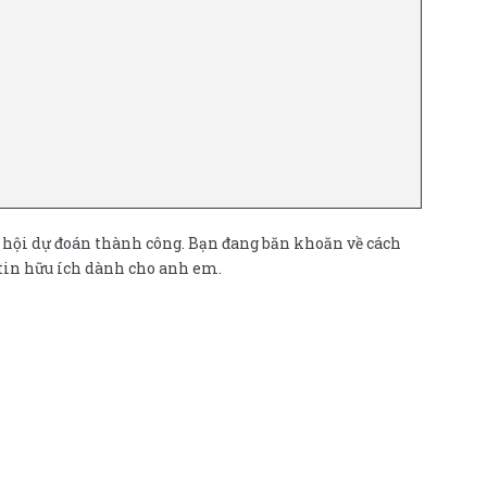
ơ hội dự đoán thành công. Bạn đang băn khoăn về cách
 tin hữu ích dành cho anh em.