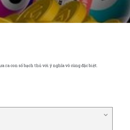
ra con số bạch thủ với ý nghĩa vô cùng đặc biệt.