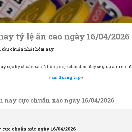
nay tỷ lệ ăn cao ngày 16/04/2026
i cầu chuẩn nhất hôm nay
nay
cực kỳ chuẩn xác. Những mẹo chơi dưới đây sẽ giúp anh em đưa 
»
soi 3 càng víp
«
ôm nay cực chuẩn xác ngày 16/04/2026
y cực chuẩn xác ngày 16/04/2026