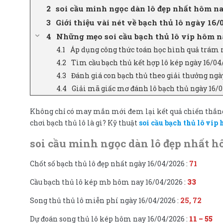
soi cầu minh ngọc dàn lô đẹp nhất hôm n
Giới thiệu vài nét về bạch thủ lô ngày 16/
Những mẹo soi cầu bạch thủ lô vip hôm n
Áp dụng công thức toán học hình quả trám 
Tìm cầu bạch thủ kết hợp lô kép ngày 16/04
Đánh giá con bạch thủ theo giải thưởng ngà
Giải mã giấc mơ đánh lô bạch thủ ngày 16/
Không chỉ có may mắn mới đem lại kết quả chiến thắng t
chơi bạch thủ lô là gì? Kỹ thuật
soi cầu bạch thủ lô vip
soi cầu minh ngọc dàn lô đẹp nhất 
Chốt số bạch thủ lô đẹp nhất ngày 16/04/2026 :
71
Cầu bạch thủ lô kép mb hôm nay 16/04/2026 :
33
Song thủ thủ lô miễn phí ngày 16/04/2026 :
25, 72
Dự đoán song thủ lô kép hôm nay 16/04/2026 :
11 – 55