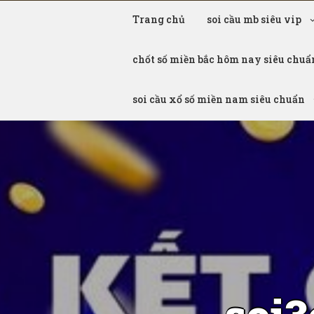
Trang chủ
soi cầu mb siêu vip
chốt số miền bắc hôm nay siêu chuẩ
soi cầu xổ số miền nam siêu chuẩn
soi