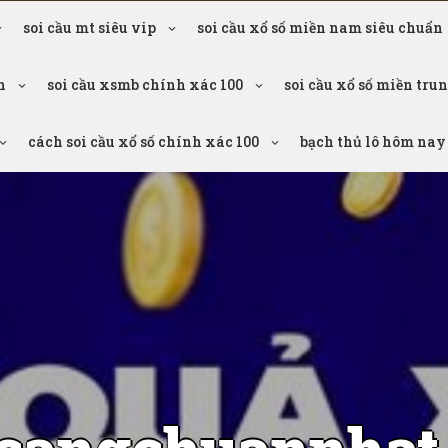
soi cầu mt siêu vip
soi cầu xổ số miền nam siêu chuẩn
n
soi cầu xsmb chính xác 100
soi cầu xổ số miền tru
cách soi cầu xổ số chính xác 100
bạch thủ lô hôm nay
3cangchuannhat