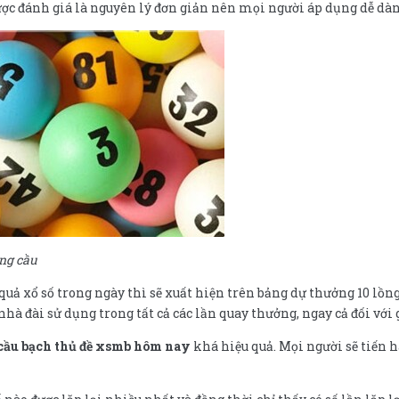
ợc đánh giá là nguyên lý đơn giản nên mọi người áp dụng dễ dàn
ồng cầu
quả xổ số trong ngày thì sẽ xuất hiện trên bảng dự thưởng 10 lồng 
 nhà đài sử dụng trong tất cả các lần quay thưởng, ngay cả đối với g
 cầu bạch thủ đề xsmb hôm nay
khá hiệu quả. Mọi người sẽ tiến