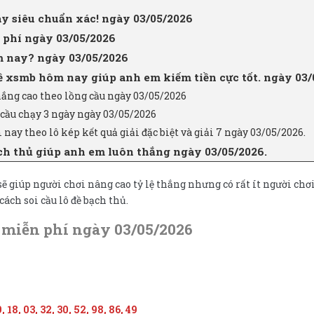
y siêu chuẩn xác! ngày 03/05/2026
 phí ngày 03/05/2026
ôm nay? ngày 03/05/2026
ề xsmb hôm nay giúp anh em kiếm tiền cực tốt. ngày 03/
hắng cao theo lồng cầu ngày 03/05/2026
 cầu chạy 3 ngày ngày 03/05/2026
nay theo lô kép kết quả giải đặc biệt và giải 7 ngày 03/05/2026.
ạch thủ giúp anh em luôn thắng ngày 03/05/2026.
 giúp người chơi nâng cao tỷ lệ thắng nhưng có rất ít người chơi 
ách soi cầu lô đề bạch thủ.
 miễn phí ngày 03/05/2026
, 18, 03, 32, 30, 52, 98, 86, 49