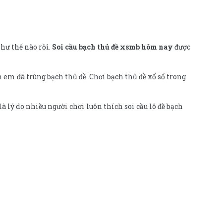
như thế nào rồi.
Soi cầu bạch thủ đề xsmb hôm nay
được
 em đã trúng bạch thủ đề. Chơi bạch thủ đề xổ số trong
à lý do nhiều người chơi luôn thích soi cầu lô đề bạch