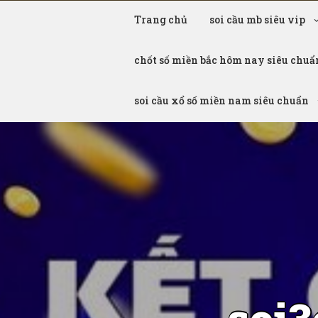
Trang chủ
soi cầu mb siêu vip
chốt số miền bắc hôm nay siêu chuẩ
soi cầu xổ số miền nam siêu chuẩn
soi