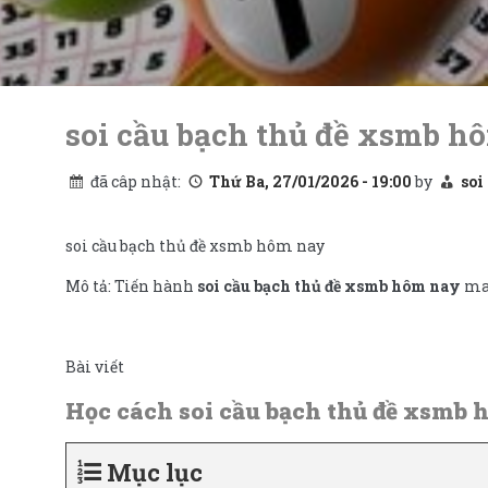
Skip
to
soi cầu bạch thủ đề xsmb hô
content
đã câp nhật:
Thứ Ba, 27/01/2026 - 19:00
by
soi
soi cầu bạch thủ đề xsmb hôm nay
Mô tả: Tiến hành
soi cầu bạch thủ đề xsmb hôm nay
man
Bài viết
Học cách soi cầu bạch thủ đề xsmb 
Mục lục