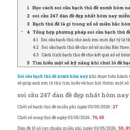
Học cách soi cầu bạch thủ đề xsmb hôm na
soi cầu 247 dàn đề đẹp nhất hôm nay miễn
Bạch thủ đề là gì trong xổ số miền bắc h
Tổng hợp phương pháp soi cầu bạch thủ đ
Soi cầu bạch thủ cho anh em mới đạt tỷ lệ t
Soi cầu bạch thủ đề cho xổ số miền Bắc theo
Cách tính bạch thủ đề cho kết quả xổ số hôm 
Tìm hiểu một số kỹ năng khi chơi lô đề b
Soi cầu bạch thủ đề xsmb hôm nay
khi được tiến hành sẽ
sẽ giúp anh em lô thủ tìm hiểu và học hỏi thêm một số c
soi cầu 247 dàn đề đẹp nhất hôm nay
Chốt số bạch thủ đề miễn phí ngày 03/05/2026 :
27
Chốt số song thủ đề ngày 03/05/2026 :
76, 65
Dàn đề 10 số cực chuẩn miễn phí ngày 03/05/2026 :
50, 89