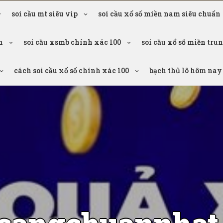
soi cầu mt siêu vip
soi cầu xổ số miền nam siêu chuẩn
n
soi cầu xsmb chính xác 100
soi cầu xổ số miền tru
cách soi cầu xổ số chính xác 100
bạch thủ lô hôm nay
3cangchuannhat