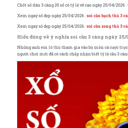
Chốt số dàn 3 càng 20 số có tỷ lệ về cao ngày 25/04/2026 :
Xem ngay số đẹp ngày 25/04/2026 :
soi cầu bạch thủ 3 c
Xem ngay số đẹp ngày 25/04/2026 :
soi cầu song thủ 3 c
Hiểu đúng về ý nghĩa soi cầu 3 càng ngày 25/
Những anh em lô thủ tham gia vào bộ môn cá cược trực t
người chơi mới đã có cách chấp nhận biết tỷ lệ cầu 3 càn