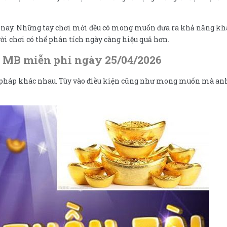
 nay. Những tay chơi mới đều có mong muốn đưa ra khả năng khai
i chơi có thể phân tích ngày càng hiệu quả hơn.
g MB miễn phí ngày 25/04/2026
g pháp khác nhau. Tùy vào điều kiện cũng như mong muốn mà anh