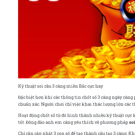
Kỹ thuật soi cầu 3 càng miền Bắc cực hay
Đặc biệt hơn khi các thông tin chốt số 3 càng ngày càng
chuẩn xác. Người chơi chỉ việc khai thác lượng lớn các t
Hoạt động chốt số từ đó hình thành nhiều kỹ thuật cực k
tốt. Đông đảo anh em càng yêu thích về phương pháp
so
Chỉ cần cập nhật 3 con số để tạo thành cấu tạo 3 càng. Khi