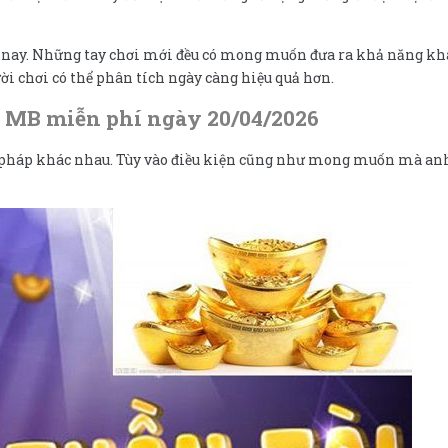
 nay. Những tay chơi mới đều có mong muốn đưa ra khả năng khai
i chơi có thể phân tích ngày càng hiệu quả hơn.
g MB miễn phí ngày 20/04/2026
g pháp khác nhau. Tùy vào điều kiện cũng như mong muốn mà anh