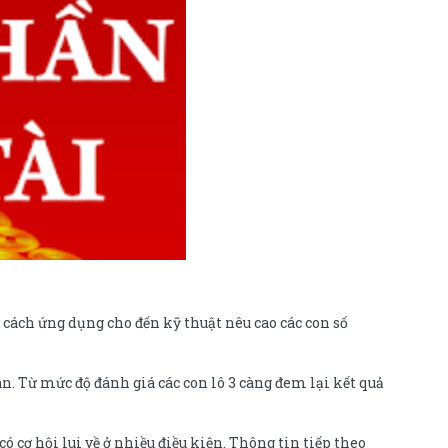
 cách ứng dụng cho đến kỹ thuật nêu cao các con số
n. Từ mức độ đánh giá các con lô 3 càng đem lại kết quả
 có cơ hội lui về ở nhiều điều kiện. Thông tin tiếp theo