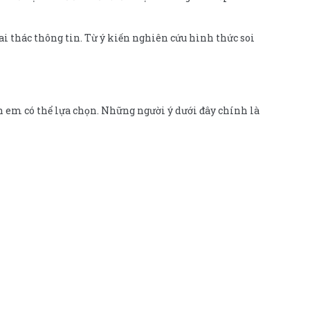
 thác thông tin. Từ ý kiến nghiên cứu hình thức soi
 em có thể lựa chọn. Những người ý dưới đây chính là