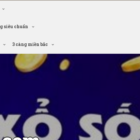
ng siêu chuẩn
3 càng miền bắc
.com