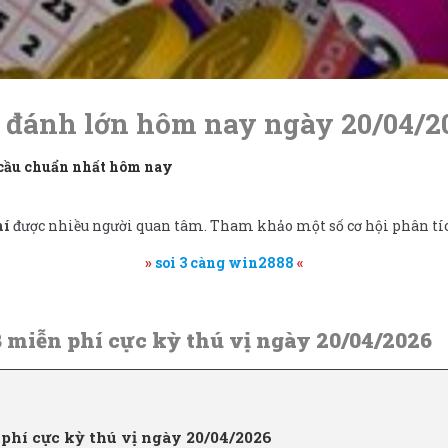
í đánh lớn hôm nay ngày 20/04/2
 cầu chuẩn nhất hôm nay
hí
được nhiều người quan tâm. Tham khảo một số cơ hội phân tí
»
soi 3 càng win2888
«
 miễn phí cực kỳ thú vị ngày 20/04/2026
phí cực kỳ thú vị ngày 20/04/2026