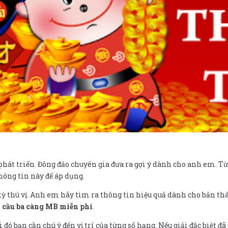
 phát triển. Đông đảo chuyên gia đưa ra gợi ý dành cho anh em. Từ
hông tin này để áp dụng.
ỳ thú vị. Anh em hãy tìm ra thông tin hiệu quả dành cho bản thâ
i cầu ba càng MB miễn phí
.
 đó bạn cần chú ý đến vị trí của từng số hạng. Nếu giải đặc biệt đã