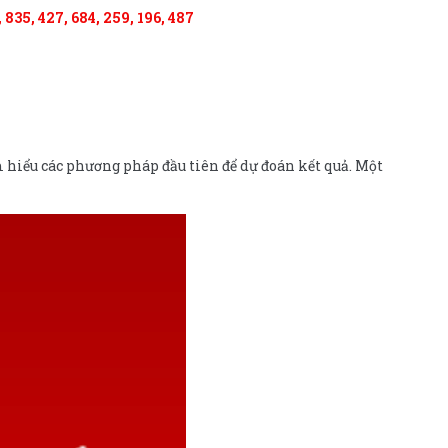
, 835, 427, 684, 259, 196, 487
 hiểu các phương pháp đầu tiên để dự đoán kết quả. Một