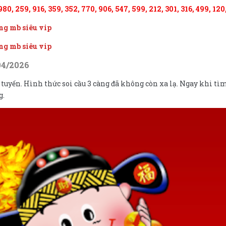
980, 259, 916, 359, 352, 770, 906, 547, 599, 212, 301, 316, 499, 120
àng mb siêu vip
àng mb siêu vip
04/2026
uyến. Hình thức soi cầu 3 càng đã không còn xa lạ. Ngay khi tìm
g.