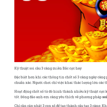
Kỹ thuật soi cầu 3 càng miền Bắc cực hay
Đặc biệt hơn khi các thông tin chốt số 3 càng ngày càng
chuẩn xác. Người chơi chỉ việc khai thác lượng lớn các t
Hoạt động chốt số từ đó hình thành nhiều kỹ thuật cực k
tốt. Đông đảo anh em càng yêu thích về phương pháp
so
Chỉ cần cập nhật 3 con số để tạo thành cấu tạo 3 càng. Khi