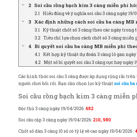
Soi cầu rồng bạch kim 3 càng miễn phí h
Hiểu đúng về ý nghĩa soi cầu 3 càng ngày 19/
Xác định những cách soi cầu ba càng MB 
Kỹ thuật chốt số 3 càng theo các ngày trong 
Tiêu chí lựa chọn cách chốt số 3 càng miễn 
Bí quyết soi cầu ba càng MB miễn phí the
Kết hợp kỹ thuật dự đoán 3 càng lô gan ngày
Một số bí quyết soi cầu 3 càng cực hay ngày 
Các hình thức soi cầu 3 càng được áp dụng rộng rãi trê
người chơi bối rối. Bạn cần chọn lọc kỹ thuật
soi cầu ba
Soi cầu rồng bạch kim 3 càng miễn 
Độc thủ 3 càng ngày 19/04/2026:
482
Soi cầu cặp 3 càng ngày 19/04/2026:
210, 980
Chốt số dàn 3 càng 10 số có tỷ lệ về cao ngày 19/04/2026 :