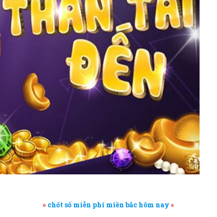
»
chốt số miễn phí miền bắc hôm nay
«