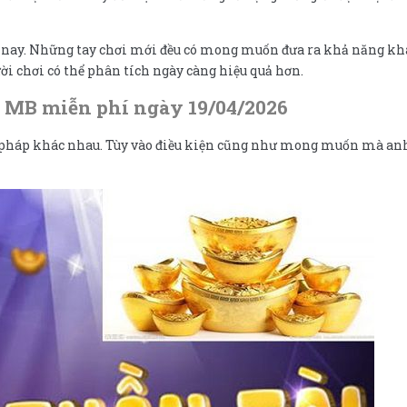
 nay. Những tay chơi mới đều có mong muốn đưa ra khả năng khai
i chơi có thể phân tích ngày càng hiệu quả hơn.
g MB miễn phí ngày 19/04/2026
g pháp khác nhau. Tùy vào điều kiện cũng như mong muốn mà anh