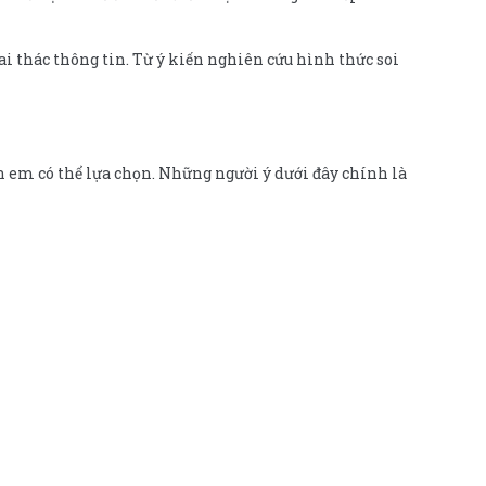
 thác thông tin. Từ ý kiến nghiên cứu hình thức soi
 em có thể lựa chọn. Những người ý dưới đây chính là