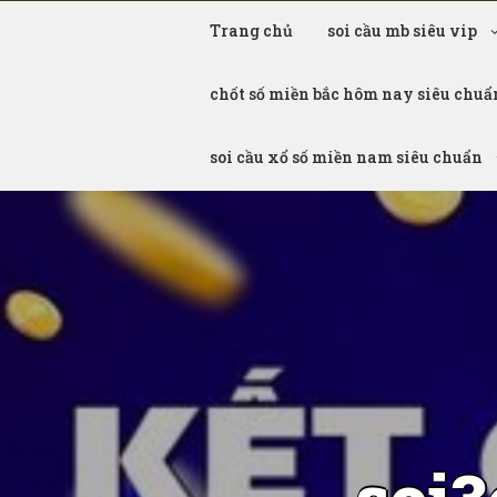
Trang chủ
soi cầu mb siêu vip
chốt số miền bắc hôm nay siêu chuẩ
soi cầu xổ số miền nam siêu chuẩn
soi