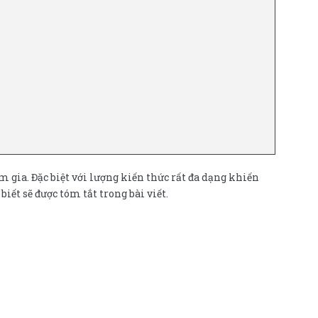
 gia. Đặc biệt với lượng kiến thức rất đa dạng khiến
iết sẽ được tóm tắt trong bài viết.