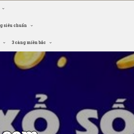
ng siêu chuẩn
3 càng miền bắc
.com