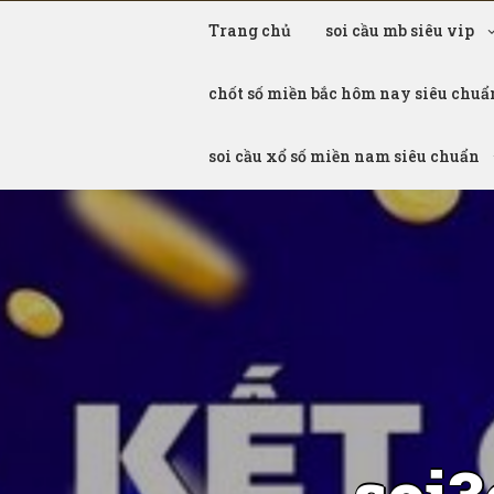
Trang chủ
soi cầu mb siêu vip
chốt số miền bắc hôm nay siêu chuẩ
soi cầu xổ số miền nam siêu chuẩn
soi