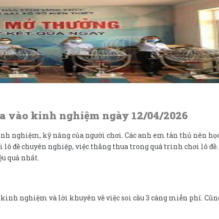
ựa vào kinh nghiệm ngày 12/04/2026
kinh nghiệm, kỹ năng của người chơi. Các anh em tân thủ nên học
i lô đề chuyên nghiệp, việc thắng thua trong quá trình chơi lô đ
ệu quả nhất.
 số kinh nghiệm và lời khuyên về việc soi cầu 3 càng miễn phí. C