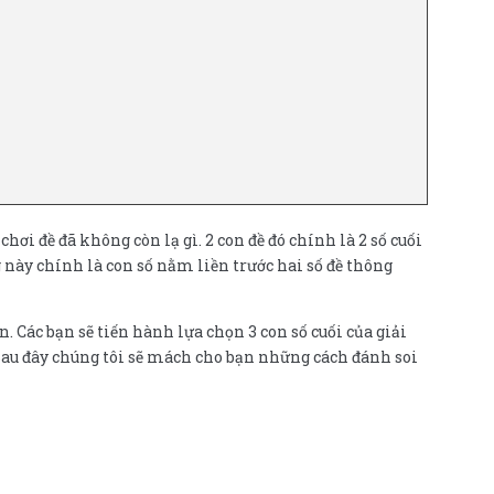
hơi đề đã không còn lạ gì. 2 con đề đó chính là 2 số cuối
ng này chính là con số nằm liền trước hai số đề thông
 Các bạn sẽ tiến hành lựa chọn 3 con số cuối của giải
. Sau đây chúng tôi sẽ mách cho bạn những cách đánh
soi