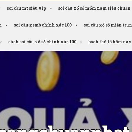
soi cầu mt siêu vip
soi cầu xổ số miền nam siêu chuẩn
n
soi cầu xsmb chính xác 100
soi cầu xổ số miền tru
cách soi cầu xổ số chính xác 100
bạch thủ lô hôm nay
3cangchuannhat