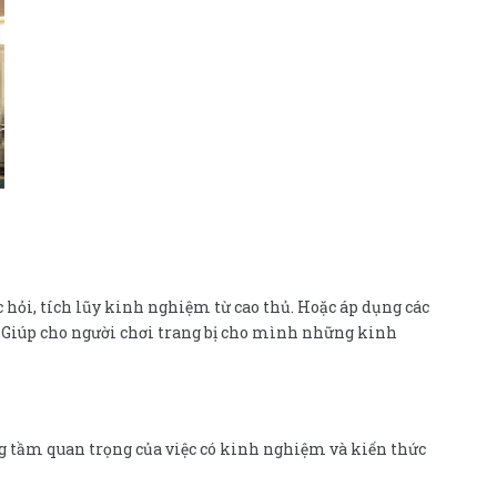
 hỏi, tích lũy kinh nghiệm từ cao thủ. Hoặc áp dụng các
ề. Giúp cho người chơi trang bị cho mình những kinh
ũng tầm quan trọng của việc có kinh nghiệm và kiến thức