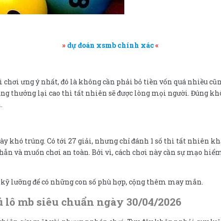
»
dự đoán xsmb chính xác
«
 chơi ưng ý nhất, đó là không cần phải bỏ tiền vốn quá nhiều cũn
rúng thưởng lại cao thì tất nhiên sẽ được lòng mọi người. Đúng k
.
này khó trúng. Có tới 27 giải, nhưng chỉ đánh 1 số thì tất nhiên 
ẫn và muốn chơi an toàn. Bởi vì, cách chơi này cần sự mạo hiểm,
ính kỹ lưỡng để có những con số phù hợp, cộng thêm may mắn.
 lô mb siêu chuẩn ngày 30/04/2026