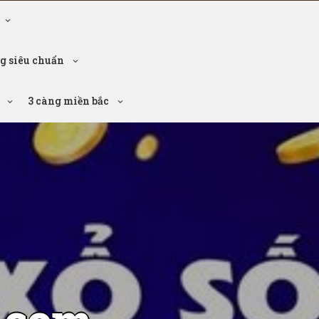
ng siêu chuẩn
3 càng miền bắc
.com