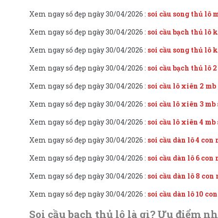
Xem ngay số đẹp ngày 30/04/2026 :
soi cầu song thủ lô 
Xem ngay số đẹp ngày 30/04/2026 :
soi cầu bạch thủ lô 
Xem ngay số đẹp ngày 30/04/2026 :
soi cầu song thủ lô 
Xem ngay số đẹp ngày 30/04/2026 :
soi cầu bạch thủ lô 
Xem ngay số đẹp ngày 30/04/2026 :
soi cầu lô xiên 2 mb
Xem ngay số đẹp ngày 30/04/2026 :
soi cầu lô xiên 3 mb
Xem ngay số đẹp ngày 30/04/2026 :
soi cầu lô xiên 4 mb
Xem ngay số đẹp ngày 30/04/2026 :
soi cầu dàn lô 4 con
Xem ngay số đẹp ngày 30/04/2026 :
soi cầu dàn lô 6 con
Xem ngay số đẹp ngày 30/04/2026 :
soi cầu dàn lô 8 con
Xem ngay số đẹp ngày 30/04/2026 :
soi cầu dàn lô 10 co
Soi cầu bạch thủ lô là gì? Ưu điểm n