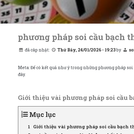
Skip
to
phương pháp soi cầu bạch t
content
đã câp nhật:
Thứ Bảy, 24/01/2026 - 19:23
by
so
Meta: Để có kết quả như ý trong những phương pháp soi
đây.
Giới thiệu vài phương pháp soi cầu 
Mục lục
Giới thiệu vài phương pháp soi cầu bạch 