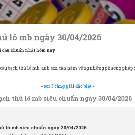
hủ lô mb ngày 30/04/2026
i cầu chuẩn nhất hôm nay
 cầu bạch thủ lô mb, anh em cần nắm vững những phương pháp xư
»
soi 3 càng giải đặc biệt
«
bạch thủ lô mb siêu chuẩn ngày 30/04/2026
thủ lô mb siêu chuẩn ngày 30/04/2026