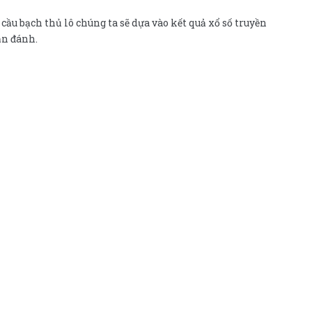
i cầu bạch thủ lô chúng ta sẽ dựa vào kết quả xổ số truyền
cần đánh.