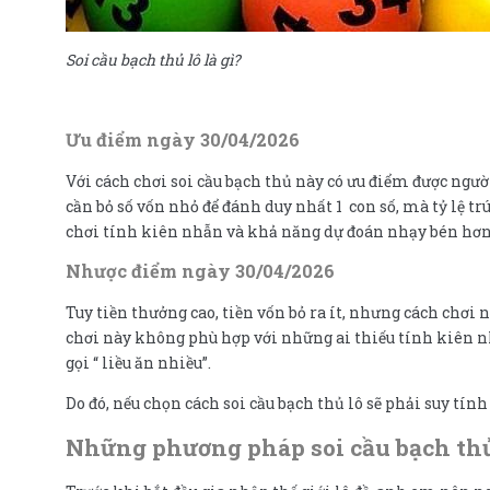
Soi cầu bạch thủ lô là gì?
Ưu điểm ngày 30/04/2026
Với cách chơi soi cầu bạch thủ này có ưu điểm được người
cần bỏ số vốn nhỏ để đánh duy nhất 1 con số, mà tỷ lệ t
chơi tính kiên nhẫn và khả năng dự đoán nhạy bén hơn
Nhược điểm ngày 30/04/2026
Tuy tiền thưởng cao, tiền vốn bỏ ra ít, nhưng cách chơi 
chơi này không phù hợp với những ai thiếu tính kiên nh
gọi “ liều ăn nhiều”.
Do đó, nếu chọn cách soi cầu bạch thủ lô sẽ phải suy t
Những phương pháp soi cầu bạch thủ