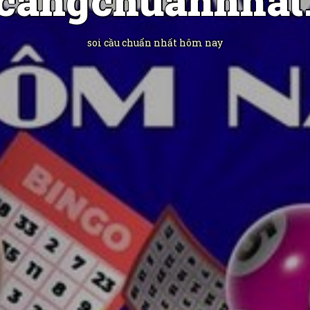
soi cầu chuẩn nhất hôm nay