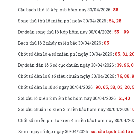
Cầu bạch thủ lô kép mb hôm nay 30/04/2026 :
88
Song thủ thủ lô miễn phí ngày 30/04/2026 :
54, 28
Dự đoán song thủ lô kép hôm nay 30/04/2026 :
55 – 99
Bạch thủ lô 2 nháy miền bắc 30/04/2026 :
05
Chốt số dàn lô 4 số miễn phí ngày 30/04/2026 :
85, 81, 2
Dự đoán dàn lô 6 số cực chuẩn ngày 30/04/2026 :
39, 96, 0
Chốt số dàn lô 8 số siêu chuẩn ngày 30/04/2026 :
76, 88, 9
Chốt số dàn lô 10 số ngày 30/04/2026 :
90, 65, 38, 03, 20, 5
Soi cầu lô xiên 2 miền bắc hôm nay 30/04/2026 :
61, 40
Soi cầu chuẩn lô xiên 3 miền bắc hôm nay 30/04/2026 :
Chốt số miễn phí lô xiên 4 miền bắc hôm nay 30/04/202
Xem ngay số đẹp ngày 30/04/2026 :
soi cầu bạch thủ lô 