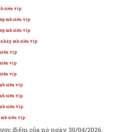
mb siêu vip
kép mb siêu vip
kép mb siêu vip
2 nháy mb siêu vip
 siêu vip
 siêu vip
 siêu vip
 mb siêu vip
 mb siêu vip
 mb siêu vip
n mb siêu vip
hược điểm của nó ngày 30/04/2026.