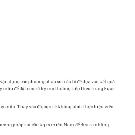
 vận dụng các phương pháp soi cầu lô đề dựa vào kết quả
y mắn để đặt cược ở kỳ mở thưởng tiếp theo trong kqxs
y mắn. Thay vào đó, bạn sẽ không phải thực hiện việc
phương pháp soi cầu kqxs miền Nam để đưa ra những