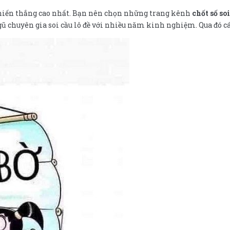
chiến thắng cao nhất. Bạn nên chọn những trang kênh
chốt số so
 chuyên gia soi cầu lô đề với nhiều năm kinh nghiệm. Qua đó các 