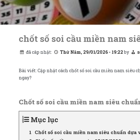
Skip
to
chốt số soi cầu miền nam si
content
đã câp nhật:
Thứ Năm, 29/01/2026 - 19:22
by
s
Bài viết: Cập nhật cách chốt số soi cầu miền nam siêu c
ngay?
Chốt số soi cầu miền nam siêu chuẩn
Mục lục
Chốt số soi cầu miền nam siêu chuẩn dựa 