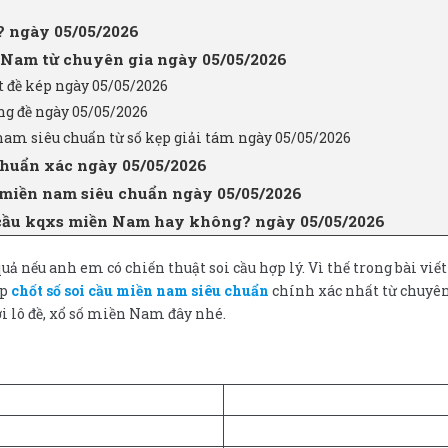
? ngày 05/05/2026
 Nam từ chuyên gia ngày 05/05/2026
t đề kép ngày 05/05/2026
ng đề ngày 05/05/2026
nam siêu chuẩn từ số kẹp giải tám ngày 05/05/2026
chuẩn xác ngày 05/05/2026
u miền nam siêu chuẩn ngày 05/05/2026
 cầu kqxs miền Nam hay không? ngày 05/05/2026
quả nếu anh em có chiến thuật soi cầu hợp lý. Vì thế trong bài vi
áp
chốt số soi cầu miền nam siêu chuẩn
chính xác nhất từ chuyên
ơi lô đề, xổ số miền Nam đây nhé.