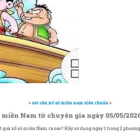
»
soi cầu xổ số miền nam siêu chuẩn
«
 miền Nam từ chuyên gia ngày 05/05/202
kết quả xổ số miền Nam ra sao? Hãy sử dụng ngay 1 trong 2 phươn