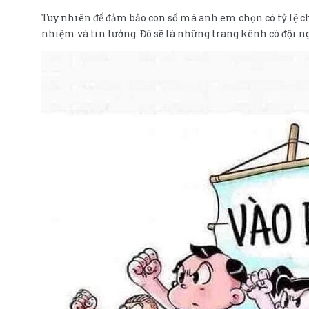
Tuy nhiên để đảm bảo con số mà anh em chọn có tỷ lệ 
nhiệm và tin tưởng. Đó sẽ là những trang kênh có đội ngũ