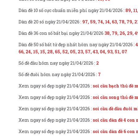
Dàn đề 10 số cực chuẩn miễn phí ngày 21/04/2026 :
89, 11
Dàn đề 20 số ngày 21/04/2026 :
97, 59, 74, 14, 63, 78, 79, 2
Dàn đề 36 con số bất bại ngày 21/04/2026
38, 79, 26, 29, 4
Dàn đề 50 số bất tử đẹp nhất hôm nay ngày 21/04/2026 :
4
66, 24, 15, 15, 28, 65, 52, 05, 23, 57, 43, 04, 93, 51, 07
Số đề đầu hôm nay ngày 21/04/2026 :
2
Số đề đuôi hôm nay ngày 21/04/2026 :
7
Xem ngay số đẹp ngày 21/04/2026 :
soi cầu bạch thủ đề 
Xem ngay số đẹp ngày 21/04/2026 :
soi cầu song thủ đề 
Xem ngay số đẹp ngày 21/04/2026 :
soi cầu đề đầu đuôi m
Xem ngay số đẹp ngày 21/04/2026 :
soi cầu dàn đề 4 con 
Xem ngay số đẹp ngày 21/04/2026 :
soi cầu dàn đề 6 con 