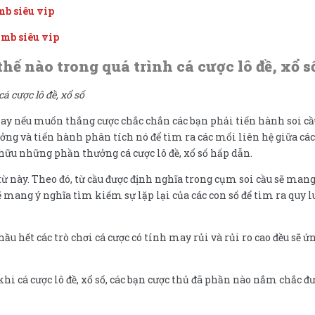
mb siêu vip
 mb siêu vip
hế nào trong quá trình cá cược lô đề, xổ 
á cược lô đề, xổ số
 nay nếu muốn thắng cược chắc chắn các bạn phải tiến hành soi cầu
ởng và tiến hành phân tích nó để tìm ra các mối liên hệ giữa các 
 hữu những phần thưởng cá cược lô đề, xổ số hấp dẫn.
từ này. Theo đó, từ cầu được định nghĩa trong cụm soi cầu sẽ mang 
sẽ mang ý nghĩa tìm kiếm sự lặp lại của các con số để tìm ra quy l
hầu hết các trò chơi cá cược có tính may rủi và rủi ro cao đều sẽ ứ
hi cá cược lô đề, xổ số, các bạn cược thủ đã phần nào nắm chắc đượ