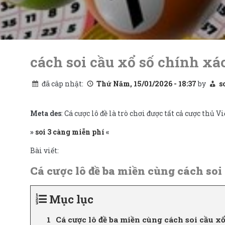
Skip
to
cách soi cầu xổ số chính xá
content
đã câp nhật:
Thứ Năm, 15/01/2026 - 18:37
by
s
Meta des
: Cá cược lô đề là trò chơi được tất cả cược thủ
»
soi 3 càng miễn phí
«
Bài viết:
Cá cược lô đề ba miền cùng cách soi
Mục lục
Cá cược lô đề ba miền cùng cách soi cầu x