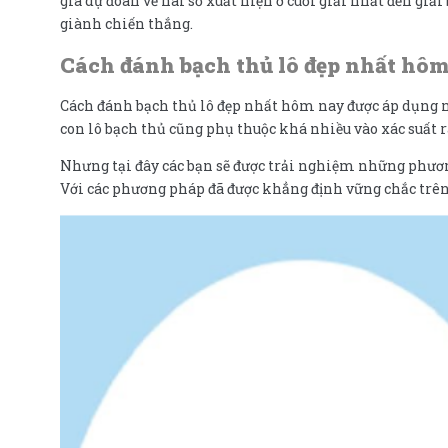
gia dự đoán về hai số xuất hiện ở cuối giải nhất đến giải
giành chiến thắng.
Cách đánh bạch thủ lô đẹp nhất hô
Cách đánh bạch thủ lô đẹp nhất hôm nay được áp dụng nh
con lô bạch thủ cũng phụ thuộc khá nhiều vào xác suất r
Nhưng tại đây các bạn sẽ được trải nghiệm những phươn
Với các phương pháp đã được khẳng định vững chắc trên 