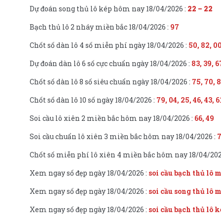
Dự đoán song thủ lô kép hôm nay 18/04/2026 :
22 – 22
Bạch thủ lô 2 nháy miền bắc 18/04/2026 :
97
Chốt số dàn lô 4 số miễn phí ngày 18/04/2026 :
50, 82, 00
Dự đoán dàn lô 6 số cực chuẩn ngày 18/04/2026 :
83, 39, 6
Chốt số dàn lô 8 số siêu chuẩn ngày 18/04/2026 :
75, 70, 8
Chốt số dàn lô 10 số ngày 18/04/2026 :
79, 04, 25, 46, 43, 6
Soi cầu lô xiên 2 miền bắc hôm nay 18/04/2026 :
66, 49
Soi cầu chuẩn lô xiên 3 miền bắc hôm nay 18/04/2026 :
7
Chốt số miễn phí lô xiên 4 miền bắc hôm nay 18/04/202
Xem ngay số đẹp ngày 18/04/2026 :
soi cầu bạch thủ lô m
Xem ngay số đẹp ngày 18/04/2026 :
soi cầu song thủ lô m
Xem ngay số đẹp ngày 18/04/2026 :
soi cầu bạch thủ lô 