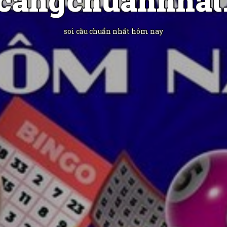
soi cầu chuẩn nhất hôm nay